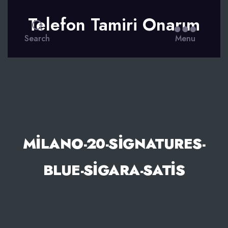
Telefon Tamiri Onarım
Search
Menu
MILANO-20-SIGNATURES-
BLUE-SIGARA-SATIS