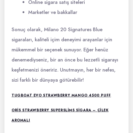
Online sigara satış siteleri
Marketler ve bakkallar
Sonuç olarak, Milano 20 Signatures Blue
sigaraları, kaliteli içim deneyimi arayanlar için
mükemmel bir seçenek sunuyor. Eğer henüz
denemediyseniz, bir an önce bu lezzetli sigarayı
keşfetmenizi öneririz. Unutmayın, her bir nefes,
sizi farklı bir dünyaya götürebilir!
TUGBOAT EVO STRAWBERRY MANGO 4500 PUFF
ORIS STRAWBERRY SUPERSLIMS SIGARA – ÇILEK
AROMALI