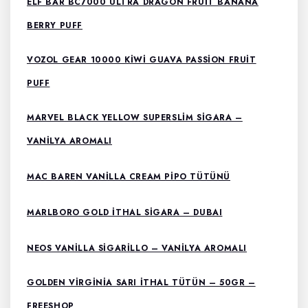
ELF BAR BC7000 ULTRA DRAGON FRUIT BANANA
BERRY PUFF
VOZOL GEAR 10000 KIWI GUAVA PASSION FRUIT
PUFF
MARVEL BLACK YELLOW SUPERSLIM SIGARA –
VANILYA AROMALI
MAC BAREN VANILLA CREAM PIPO TÜTÜNÜ
MARLBORO GOLD ITHAL SIGARA – DUBAI
NEOS VANILLA SIGARILLO – VANILYA AROMALI
GOLDEN VIRGINIA SARI ITHAL TÜTÜN – 50GR –
FREESHOP