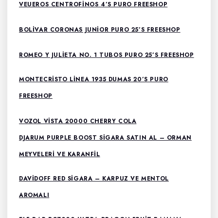
VEUEROS CENTROFINOS 4’S PURO FREESHOP
BOLIVAR CORONAS JUNIOR PURO 25’S FREESHOP
ROMEO Y JULIETA NO. 1 TUBOS PURO 25’S FREESHOP
MONTECRISTO LINEA 1935 DUMAS 20’S PURO
FREESHOP
VOZOL VISTA 20000 CHERRY COLA
DJARUM PURPLE BOOST SIGARA SATIN AL – ORMAN
MEYVELERI VE KARANFIL
DAVIDOFF RED SIGARA – KARPUZ VE MENTOL
AROMALI