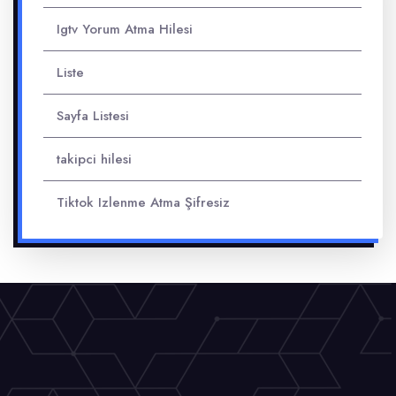
Igtv Yorum Atma Hilesi
Liste
Sayfa Listesi
takipci hilesi
Tiktok Izlenme Atma Şifresiz