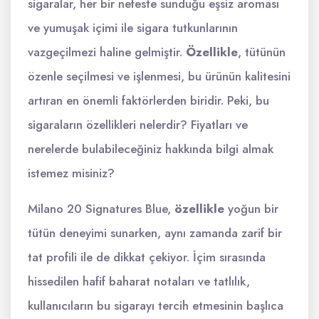
sigaralar, her bir nefeste sunduğu eşsiz aroması
ve yumuşak içimi ile sigara tutkunlarının
vazgeçilmezi haline gelmiştir.
Özellikle
, tütünün
özenle seçilmesi ve işlenmesi, bu ürünün kalitesini
artıran en önemli faktörlerden biridir. Peki, bu
sigaraların özellikleri nelerdir? Fiyatları ve
nerelerde bulabileceğiniz hakkında bilgi almak
istemez misiniz?
Milano 20 Signatures Blue,
özellikle
yoğun bir
tütün deneyimi sunarken, aynı zamanda zarif bir
tat profili ile de dikkat çekiyor. İçim sırasında
hissedilen hafif baharat notaları ve tatlılık,
kullanıcıların bu sigarayı tercih etmesinin başlıca