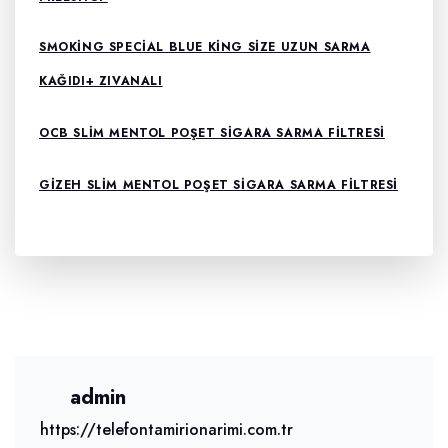
SMOKING SPECIAL BLUE KING SIZE UZUN SARMA
KAĞIDI+ ZIVANALI
OCB SLIM MENTOL POŞET SIGARA SARMA FILTRESI
GIZEH SLIM MENTOL POŞET SIGARA SARMA FILTRESI
admin
https://telefontamirionarimi.com.tr