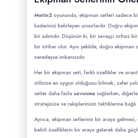
Metin2
oyununda, ekipman setleri sadece bir
kaderinizi belirleyen unsurlardır. Doğru ekipma
bir adımdır. Düşünün ki, bir savaşçı zırhsız bi
bir intihar olur. Aynı şekilde, doğru ekipma
neredeyse imkansızdır.
Her bir ekipman seti, farklı özellikler ve avan
stilinize en uygun olduğunu bilmek, zafer yo
setler daha fazla
savunma
sağlarken, diğerle
stratejinize ve rakiplerinizin taktiklerine bağlı
Ayrıca, ekipman setlerinin bir araya gelmesi
belirli özelliklerin bir araya gelerek daha güç