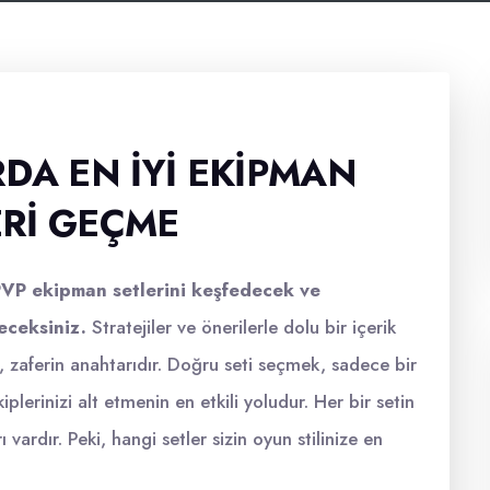
DA EN İYI EKIPMAN
ERI GEÇME
VP ekipman setlerini keşfedecek ve
eceksiniz.
Stratejiler ve önerilerle dolu bir içerik
 zaferin anahtarıdır. Doğru seti seçmek, sadece bir
erinizi alt etmenin en etkili yoludur. Her bir setin
 vardır. Peki, hangi setler sizin oyun stilinize en