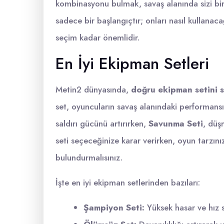
kombinasyonu bulmak, savaş alanında sizi bir
sadece bir başlangıçtır; onları nasıl kullanaca
seçim kadar önemlidir.
En İyi Ekipman Setleri
Metin2 dünyasında,
doğru ekipman setini 
set, oyuncuların savaş alanındaki performansı
saldırı gücünü artırırken,
Savunma Seti
, düşm
seti seçeceğinize karar verirken, oyun tarzınız
bulundurmalısınız.
İşte en iyi ekipman setlerinden bazıları:
Şampiyon Seti:
Yüksek hasar ve hız sun