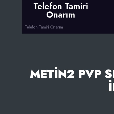
Telefon Tamiri
Onarım
Telefon Tamiri Onarım
METIN2 PVP S