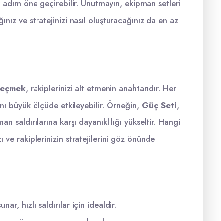
 adım öne geçirebilir. Unutmayın, ekipman setleri
ğınız ve stratejinizi nasıl oluşturacağınız da en az
seçmek
, rakiplerinizi alt etmenin anahtarıdır. Her
nı büyük ölçüde etkileyebilir. Örneğin,
Güç Seti
,
an saldırılarına karşı dayanıklılığı yükseltir. Hangi
ı ve rakiplerinizin stratejilerini göz önünde
ar, hızlı saldırılar için idealdir.