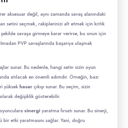
er aksesuar değil, aynı zamanda savaş alanındaki
n setini seçmek, rakiplerinizi alt etmek için kritik
r şekilde savaşa girmeye karar verirse, bu onun için
n olmadan PVP savaşlarında başarıya ulaşmak
tajlar sunar. Bu nedenle, hangi setin sizin oyun
lunda atılacak en önemli adımdır. Örneğin, bazı
ri yüksek
hasar
çıkışı sunar. Bu seçim, sizin
 olarak değişiklik gösterebilir.
, oyunculara
sinergi
yaratma fırsatı sunar. Bu sinerji,
lü bir etki yaratmasını sağlar. Yani, doğru