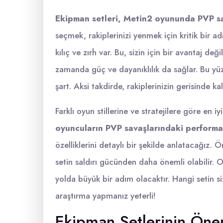
Ekipman setleri, Metin2 oyununda PVP sa
seçmek, rakiplerinizi yenmek için kritik bir ad
kılıç ve zırh var. Bu, sizin için bir avantaj d
zamanda güç ve dayanıklılık da sağlar. Bu y
şart. Aksi takdirde, rakiplerinizin gerisinde k
Farklı oyun stillerine ve stratejilere göre en 
oyuncuların PVP savaşlarındaki performans
özelliklerini detaylı bir şekilde anlatacağız. 
setin saldırı gücünden daha önemli olabilir.
yolda büyük bir adım olacaktır. Hangi setin s
araştırma yapmanız yeterli!
Ekipman Setlerinin Öne