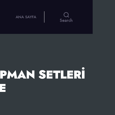
ANA SAYFA
Search
IPMAN SETLERI
E