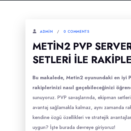
0 COMMENTS
ADMIN
METIN2 PVP SERVER
SETLERI ILE RAKIPL
Bu makalede, Metin2 oyunundaki en iyi P
rakiplerinizi nasıl geçebileceğinizi öğren
sunuyoruz. PVP savaşlarında, ekipman setleri,
avantaj sağlamakla kalmaz, aynı zamanda rakipl
kendine özgü özellikleri ve stratejik avantajları
uygun? İşte burada devreye giriyoruz!