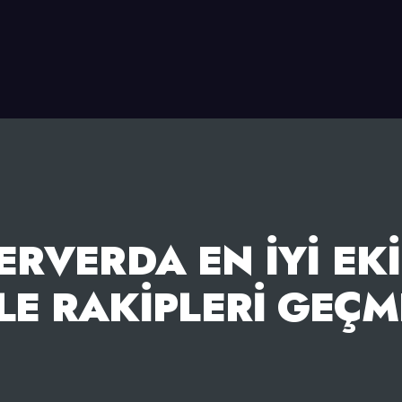
ERVERDA EN İYI EK
ILE RAKIPLERI GEÇM