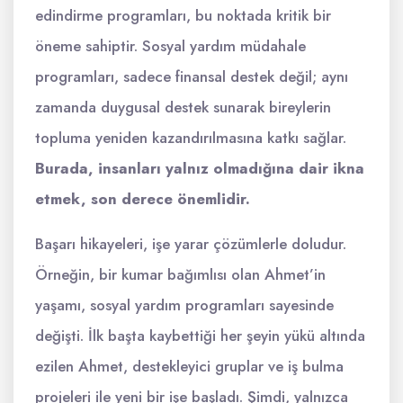
edindirme programları, bu noktada kritik bir
öneme sahiptir. Sosyal yardım müdahale
programları, sadece finansal destek değil; aynı
zamanda duygusal destek sunarak bireylerin
topluma yeniden kazandırılmasına katkı sağlar.
Burada, insanları yalnız olmadığına dair ikna
etmek, son derece önemlidir.
Başarı hikayeleri, işe yarar çözümlerle doludur.
Örneğin, bir kumar bağımlısı olan Ahmet’in
yaşamı, sosyal yardım programları sayesinde
değişti. İlk başta kaybettiği her şeyin yükü altında
ezilen Ahmet, destekleyici gruplar ve iş bulma
projeleri ile yeni bir işe başladı. Şimdi, yalnızca