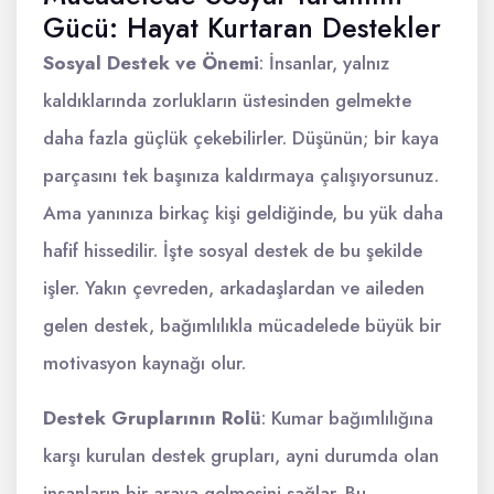
Gücü: Hayat Kurtaran Destekler
Sosyal Destek ve Önemi
: İnsanlar, yalnız
kaldıklarında zorlukların üstesinden gelmekte
daha fazla güçlük çekebilirler. Düşünün; bir kaya
parçasını tek başınıza kaldırmaya çalışıyorsunuz.
Ama yanınıza birkaç kişi geldiğinde, bu yük daha
hafif hissedilir. İşte sosyal destek de bu şekilde
işler. Yakın çevreden, arkadaşlardan ve aileden
gelen destek, bağımlılıkla mücadelede büyük bir
motivasyon kaynağı olur.
Destek Gruplarının Rolü
: Kumar bağımlılığına
karşı kurulan destek grupları, ayni durumda olan
insanların bir araya gelmesini sağlar. Bu