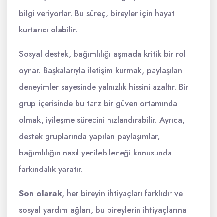
bilgi veriyorlar. Bu süreç, bireyler için hayat
kurtarıcı olabilir.
Sosyal destek, bağımlılığı aşmada kritik bir rol
oynar. Başkalarıyla iletişim kurmak, paylaşılan
deneyimler sayesinde yalnızlık hissini azaltır. Bir
grup içerisinde bu tarz bir güven ortamında
olmak, iyileşme sürecini hızlandırabilir. Ayrıca,
destek gruplarında yapılan paylaşımlar,
bağımlılığın nasıl yenilebileceği konusunda
farkındalık yaratır.
Son olarak
, her bireyin ihtiyaçları farklıdır ve
sosyal yardım ağları, bu bireylerin ihtiyaçlarına