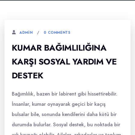
0 COMMENTS
ADMIN
KUMAR BAĞIMLILIĞINA
KARŞI SOSYAL YARDIM VE
DESTEK
Bağımlılık, bazen bir labirent gibi hissettirebilir.
İnsanlar, kumar oynayarak geçici bir kaçış
bulsalar bile, sonunda kendilerini daha kötü bir
durumda bulurlar. Sosyal destek, bu noktada bir
ışık kaynağı olabilir. Aileler, arkadaşlar ve toplum,