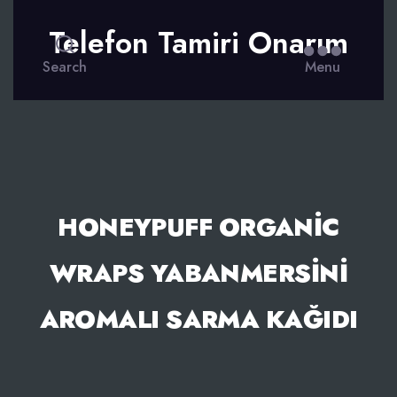
Telefon Tamiri Onarım
Search
Menu
HONEYPUFF ORGANIC
WRAPS YABANMERSINI
AROMALI SARMA KAĞIDI