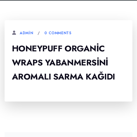
0 COMMENTS
ADMIN
HONEYPUFF ORGANIC
WRAPS YABANMERSINI
AROMALI SARMA KAĞIDI