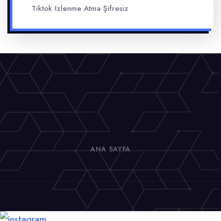
Tiktok Izlenme Atma Şifresiz
ANA SAYFA