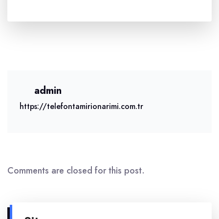
admin
https://telefontamirionarimi.com.tr
Comments are closed for this post.