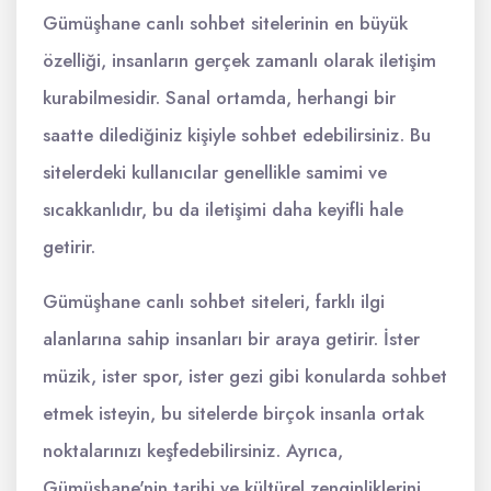
Gümüşhane canlı sohbet sitelerinin en büyük
özelliği, insanların gerçek zamanlı olarak iletişim
kurabilmesidir. Sanal ortamda, herhangi bir
saatte dilediğiniz kişiyle sohbet edebilirsiniz. Bu
sitelerdeki kullanıcılar genellikle samimi ve
sıcakkanlıdır, bu da iletişimi daha keyifli hale
getirir.
Gümüşhane canlı sohbet siteleri, farklı ilgi
alanlarına sahip insanları bir araya getirir. İster
müzik, ister spor, ister gezi gibi konularda sohbet
etmek isteyin, bu sitelerde birçok insanla ortak
noktalarınızı keşfedebilirsiniz. Ayrıca,
Gümüşhane'nin tarihi ve kültürel zenginliklerini