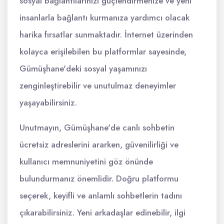
sosyal bağlantılarınızı güçlendirmenize ve yeni
insanlarla bağlantı kurmanıza yardımcı olacak
harika fırsatlar sunmaktadır. İnternet üzerinden
kolayca erişilebilen bu platformlar sayesinde,
Gümüşhane'deki sosyal yaşamınızı
zenginleştirebilir ve unutulmaz deneyimler
yaşayabilirsiniz.
Unutmayın, Gümüşhane'de canlı sohbetin
ücretsiz adreslerini ararken, güvenilirliği ve
kullanıcı memnuniyetini göz önünde
bulundurmanız önemlidir. Doğru platformu
seçerek, keyifli ve anlamlı sohbetlerin tadını
çıkarabilirsiniz. Yeni arkadaşlar edinebilir, ilgi