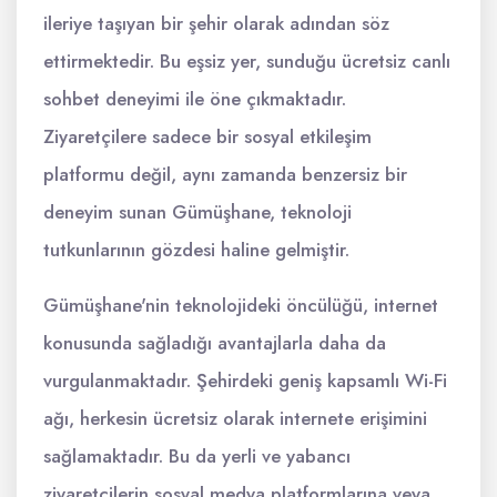
ileriye taşıyan bir şehir olarak adından söz
ettirmektedir. Bu eşsiz yer, sunduğu ücretsiz canlı
sohbet deneyimi ile öne çıkmaktadır.
Ziyaretçilere sadece bir sosyal etkileşim
platformu değil, aynı zamanda benzersiz bir
deneyim sunan Gümüşhane, teknoloji
tutkunlarının gözdesi haline gelmiştir.
Gümüşhane'nin teknolojideki öncülüğü, internet
konusunda sağladığı avantajlarla daha da
vurgulanmaktadır. Şehirdeki geniş kapsamlı Wi-Fi
ağı, herkesin ücretsiz olarak internete erişimini
sağlamaktadır. Bu da yerli ve yabancı
ziyaretçilerin sosyal medya platformlarına veya