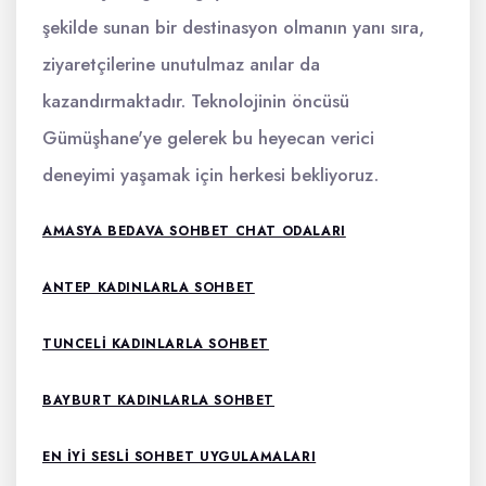
şekilde sunan bir destinasyon olmanın yanı sıra,
ziyaretçilerine unutulmaz anılar da
kazandırmaktadır. Teknolojinin öncüsü
Gümüşhane'ye gelerek bu heyecan verici
deneyimi yaşamak için herkesi bekliyoruz.
AMASYA BEDAVA SOHBET CHAT ODALARI
ANTEP KADINLARLA SOHBET
TUNCELI KADINLARLA SOHBET
BAYBURT KADINLARLA SOHBET
EN IYI SESLI SOHBET UYGULAMALARI