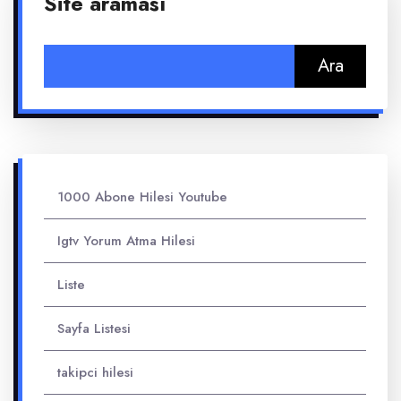
Site araması
Arama:
1000 Abone Hilesi Youtube
Igtv Yorum Atma Hilesi
Liste
Sayfa Listesi
takipci hilesi