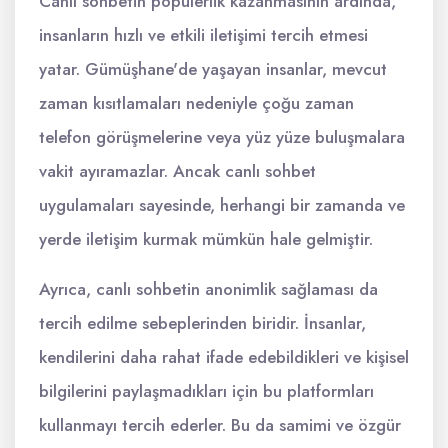
Canlı sohbetin popülerlik kazanmasının ardında,
insanların hızlı ve etkili iletişimi tercih etmesi
yatar. Gümüşhane'de yaşayan insanlar, mevcut
zaman kısıtlamaları nedeniyle çoğu zaman
telefon görüşmelerine veya yüz yüze buluşmalara
vakit ayıramazlar. Ancak canlı sohbet
uygulamaları sayesinde, herhangi bir zamanda ve
yerde iletişim kurmak mümkün hale gelmiştir.
Ayrıca, canlı sohbetin anonimlik sağlaması da
tercih edilme sebeplerinden biridir. İnsanlar,
kendilerini daha rahat ifade edebildikleri ve kişisel
bilgilerini paylaşmadıkları için bu platformları
kullanmayı tercih ederler. Bu da samimi ve özgür