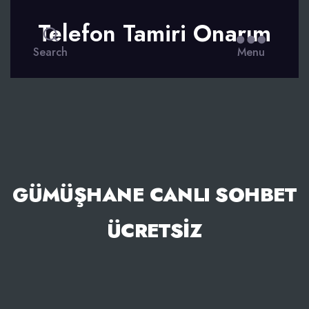
Telefon Tamiri Onarım
Search
Menu
GÜMÜŞHANE CANLI SOHBET
ÜCRETSIZ