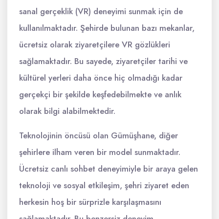
sanal gerçeklik (VR) deneyimi sunmak için de
kullanılmaktadır. Şehirde bulunan bazı mekanlar,
ücretsiz olarak ziyaretçilere VR gözlükleri
sağlamaktadır. Bu sayede, ziyaretçiler tarihi ve
kültürel yerleri daha önce hiç olmadığı kadar
gerçekçi bir şekilde keşfedebilmekte ve anlık
olarak bilgi alabilmektedir.
Teknolojinin öncüsü olan Gümüşhane, diğer
şehirlere ilham veren bir model sunmaktadır.
Ücretsiz canlı sohbet deneyimiyle bir araya gelen
teknoloji ve sosyal etkileşim, şehri ziyaret eden
herkesin hoş bir sürprizle karşılaşmasını
sağlamaktadır. Bu benzersiz deneyim,