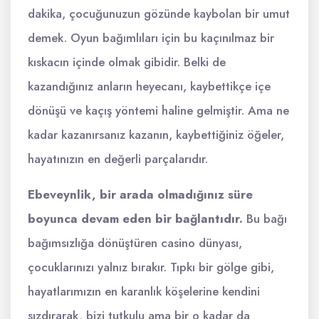
dakika, çocuğunuzun gözünde kaybolan bir umut
demek. Oyun bağımlıları için bu kaçınılmaz bir
kıskacın içinde olmak gibidir. Belki de
kazandığınız anların heyecanı, kaybettikçe içe
dönüşü ve kaçış yöntemi haline gelmiştir. Ama ne
kadar kazanırsanız kazanın, kaybettiğiniz öğeler,
hayatınızın en değerli parçalarıdır.
Ebeveynlik, bir arada olmadığınız süre
boyunca devam eden bir bağlantıdır.
Bu bağı
bağımsızlığa dönüştüren casino dünyası,
çocuklarınızı yalnız bırakır. Tıpkı bir gölge gibi,
hayatlarımızın en karanlık köşelerine kendini
sızdırarak, bizi tutkulu ama bir o kadar da