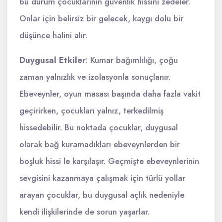
bu durum çocuklarının güvenlik hissini zedeler.
Onlar için belirsiz bir gelecek, kaygı dolu bir
düşünce halini alır.
Duygusal Etkiler
: Kumar bağımlılığı, çoğu
zaman yalnızlık ve izolasyonla sonuçlanır.
Ebeveynler, oyun masası başında daha fazla vakit
geçirirken, çocukları yalnız, terkedilmiş
hissedebilir. Bu noktada çocuklar, duygusal
olarak bağ kuramadıkları ebeveynlerden bir
boşluk hissi le karşılaşır. Geçmişte ebeveynlerinin
sevgisini kazanmaya çalışmak için türlü yollar
arayan çocuklar, bu duygusal açlık nedeniyle
kendi ilişkilerinde de sorun yaşarlar.