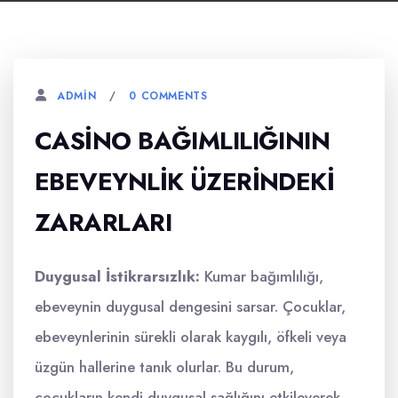
0 COMMENTS
ADMIN
CASINO BAĞIMLILIĞININ
EBEVEYNLIK ÜZERINDEKI
ZARARLARI
Duygusal İstikrarsızlık:
Kumar bağımlılığı,
ebeveynin duygusal dengesini sarsar. Çocuklar,
ebeveynlerinin sürekli olarak kaygılı, öfkeli veya
üzgün hallerine tanık olurlar. Bu durum,
çocukların kendi duygusal sağlığını etkileyerek