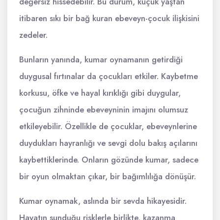
değersiz hissedebilir. Bu durum, küçük yaştan
itibaren sıkı bir bağ kuran ebeveyn-çocuk ilişkisini
zedeler.
Bunların yanında, kumar oynamanın getirdiği
duygusal fırtınalar da çocukları etkiler. Kaybetme
korkusu, öfke ve hayal kırıklığı gibi duygular,
çocuğun zihninde ebeveyninin imajını olumsuz
etkileyebilir. Özellikle de çocuklar, ebeveynlerine
duydukları hayranlığı ve sevgi dolu bakış açılarını
kaybettiklerinde. Onların gözünde kumar, sadece
bir oyun olmaktan çıkar, bir bağımlılığa dönüşür.
Kumar oynamak, aslında bir sevda hikayesidir.
Hayatın sunduğu risklerle birlikte, kazanma