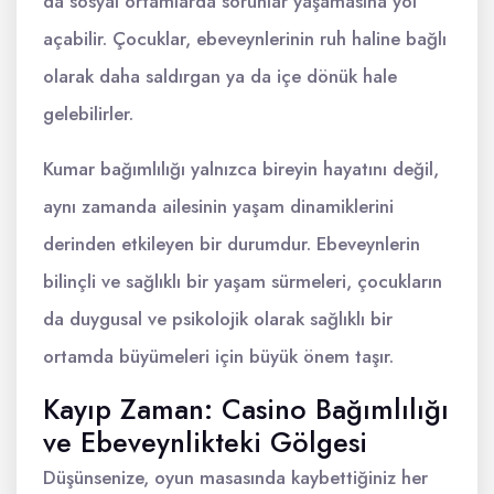
da sosyal ortamlarda sorunlar yaşamasına yol
açabilir. Çocuklar, ebeveynlerinin ruh haline bağlı
olarak daha saldırgan ya da içe dönük hale
gelebilirler.
Kumar bağımlılığı yalnızca bireyin hayatını değil,
aynı zamanda ailesinin yaşam dinamiklerini
derinden etkileyen bir durumdur. Ebeveynlerin
bilinçli ve sağlıklı bir yaşam sürmeleri, çocukların
da duygusal ve psikolojik olarak sağlıklı bir
ortamda büyümeleri için büyük önem taşır.
Kayıp Zaman: Casino Bağımlılığı
ve Ebeveynlikteki Gölgesi
Düşünsenize, oyun masasında kaybettiğiniz her