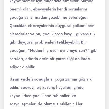
kaybetmemek için mücadele etmelidir. Burada
önemli olan, ebeveynlerin kendi sorunlarını
çocuğa yansıtmadan çözebilme yeteneğidir.
Çocuklar, ebeveynlerinin duygusal çalkantılarını
hissederler ve bu, çocuklarda kaygı, güvensizlik
gibi duygusal problemleri tetikleyebilir. Bir
çocuğun, “Neden hiç oyun oynamıyorsun?” gibi
soruları, aslında derin bir çaresizliği de ifade
ediyor olabilir.
Uzun vadeli sonuçları
, çoğu zaman göz ardı
edilir. Ebeveynler, kazanç hayalleri içinde
kaybolurken çocukların ruh halleri ve
sosyalleşmeleri de olumsuz etkilenir. Her