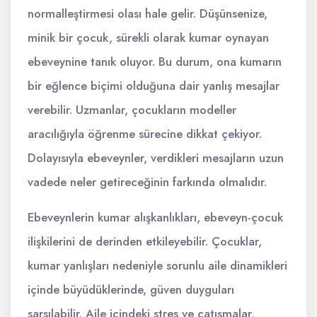
normalleştirmesi olası hale gelir. Düşünsenize,
minik bir çocuk, sürekli olarak kumar oynayan
ebeveynine tanık oluyor. Bu durum, ona kumarın
bir eğlence biçimi olduğuna dair yanlış mesajlar
verebilir. Uzmanlar, çocukların modeller
aracılığıyla öğrenme sürecine dikkat çekiyor.
Dolayısıyla ebeveynler, verdikleri mesajların uzun
vadede neler getireceğinin farkında olmalıdır.
Ebeveynlerin kumar alışkanlıkları, ebeveyn-çocuk
ilişkilerini de derinden etkileyebilir. Çocuklar,
kumar yanlışları nedeniyle sorunlu aile dinamikleri
içinde büyüdüklerinde, güven duyguları
sarsılabilir. Aile içindeki stres ve çatışmalar,