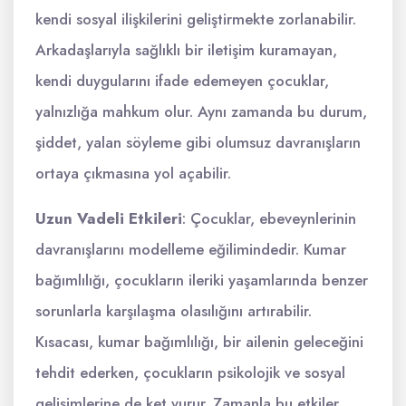
kendi sosyal ilişkilerini geliştirmekte zorlanabilir.
Arkadaşlarıyla sağlıklı bir iletişim kuramayan,
kendi duygularını ifade edemeyen çocuklar,
yalnızlığa mahkum olur. Aynı zamanda bu durum,
şiddet, yalan söyleme gibi olumsuz davranışların
ortaya çıkmasına yol açabilir.
Uzun Vadeli Etkileri
: Çocuklar, ebeveynlerinin
davranışlarını modelleme eğilimindedir. Kumar
bağımlılığı, çocukların ileriki yaşamlarında benzer
sorunlarla karşılaşma olasılığını artırabilir.
Kısacası, kumar bağımlılığı, bir ailenin geleceğini
tehdit ederken, çocukların psikolojik ve sosyal
gelişimlerine de ket vurur. Zamanla bu etkiler,