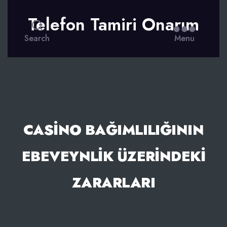
Telefon Tamiri Onarım
Search
Menu
CASINO BAĞIMLILIĞININ
EBEVEYNLIK ÜZERINDEKI
ZARARLARI