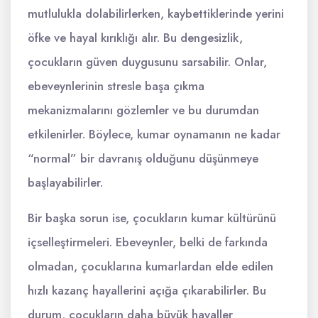
mutlulukla dolabilirlerken, kaybettiklerinde yerini
öfke ve hayal kırıklığı alır. Bu dengesizlik,
çocukların güven duygusunu sarsabilir. Onlar,
ebeveynlerinin stresle başa çıkma
mekanizmalarını gözlemler ve bu durumdan
etkilenirler. Böylece, kumar oynamanın ne kadar
“normal” bir davranış olduğunu düşünmeye
başlayabilirler.
Bir başka sorun ise, çocukların kumar kültürünü
içselleştirmeleri. Ebeveynler, belki de farkında
olmadan, çocuklarına kumarlardan elde edilen
hızlı kazanç hayallerini açığa çıkarabilirler. Bu
durum, çocukların daha büyük hayaller