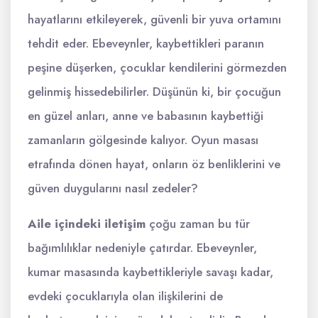
hayatlarını etkileyerek, güvenli bir yuva ortamını
tehdit eder. Ebeveynler, kaybettikleri paranın
peşine düşerken, çocuklar kendilerini görmezden
gelinmiş hissedebilirler. Düşünün ki, bir çocuğun
en güzel anları, anne ve babasının kaybettiği
zamanların gölgesinde kalıyor. Oyun masası
etrafında dönen hayat, onların öz benliklerini ve
güven duygularını nasıl zedeler?
Aile içindeki iletişim
çoğu zaman bu tür
bağımlılıklar nedeniyle çatırdar. Ebeveynler,
kumar masasında kaybettikleriyle savaşı kadar,
evdeki çocuklarıyla olan ilişkilerini de