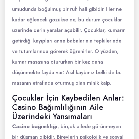
umudunda boğulmuş bir ruh hali gibidir. Her ne
kadar eğlenceli gözükse de, bu durum çocuklar
üzerinde derin yaralar açabilir. Çocuklar, kumarın
getirdiği kayıpları anne babalarının tepkilerinde
ve tutumlarında görerek öğrenirler. O yüzden,
kumar masasına otururken bir kez daha
düşünmekte fayda var: Asıl kaybınız belki de bu
masanın etrafında oturmuş olan minik kalp.
Çocuklar İçin Kaybedilen Anlar:
Casino Bağımlılığının Aile
Üzerindeki Yansımaları
Casino bağımlılığı
, birçok ailede görünmeyen
bir düşman gibidir. Bireylerin psikolojik ve sosyal