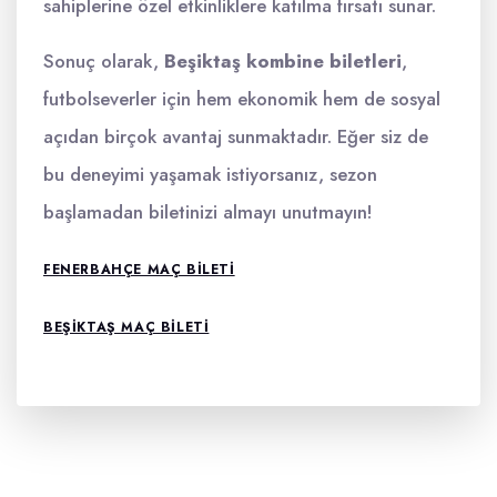
sahiplerine özel etkinliklere katılma fırsatı sunar.
Sonuç olarak,
Beşiktaş kombine biletleri
,
futbolseverler için hem ekonomik hem de sosyal
açıdan birçok avantaj sunmaktadır. Eğer siz de
bu deneyimi yaşamak istiyorsanız, sezon
başlamadan biletinizi almayı unutmayın!
FENERBAHÇE MAÇ BILETI
BEŞIKTAŞ MAÇ BILETI