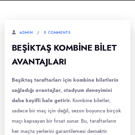
0 COMMENTS
ADMIN
BEŞIKTAŞ KOMBINE BILET
AVANTAJLARI
Beşiktaş taraftarları için kombine biletlerin
sağladığı avantajlar, stadyum deneyimini
daha keyifli hale getirir.
Kombine biletler,
sadece bir maç için değil, sezon boyunca birçok
maçı kapsayan bir fırsat sunar. Bu, taraftarların
her maçta yerlerini garantilemesi demektir.