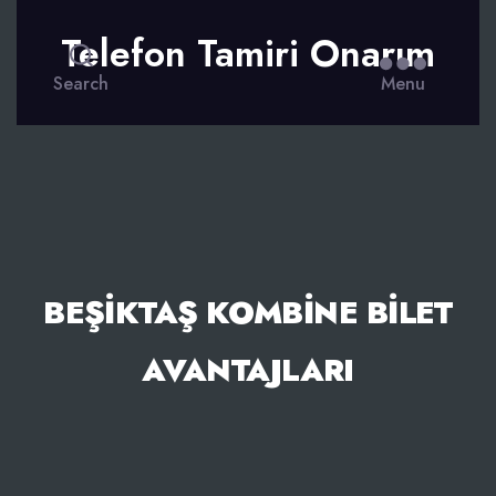
Telefon Tamiri Onarım
Search
Menu
BEŞIKTAŞ KOMBINE BILET
AVANTAJLARI