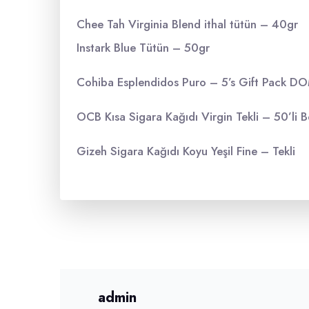
Chee Tah Virginia Blend ithal tütün – 40gr
Instark Blue Tütün – 50gr
Cohiba Esplendidos Puro – 5’s Gift Pack D
OCB Kısa Sigara Kağıdı Virgin Tekli – 50’li 
Gizeh Sigara Kağıdı Koyu Yeşil Fine – Tekli
admin