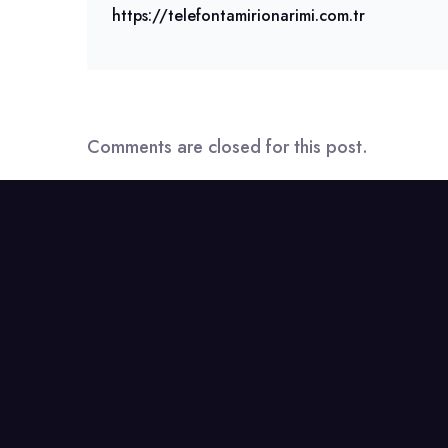
https://telefontamirionarimi.com.tr
Comments are closed for this post.