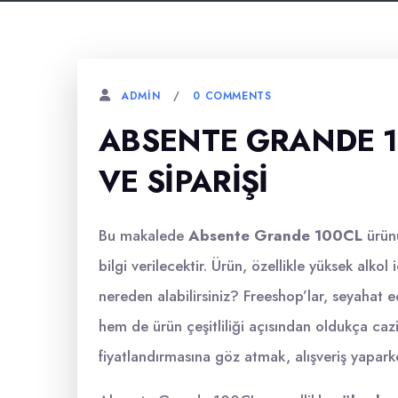
0 COMMENTS
ADMIN
ABSENTE GRANDE 1
VE SIPARIŞI
Bu makalede
Absente Grande 100CL
ürünü
bilgi verilecektir. Ürün, özellikle yüksek alkol
nereden alabilirsiniz? Freeshop’lar, seyahat e
hem de ürün çeşitliliği açısından oldukça caz
fiyatlandırmasına göz atmak, alışveriş yaparke