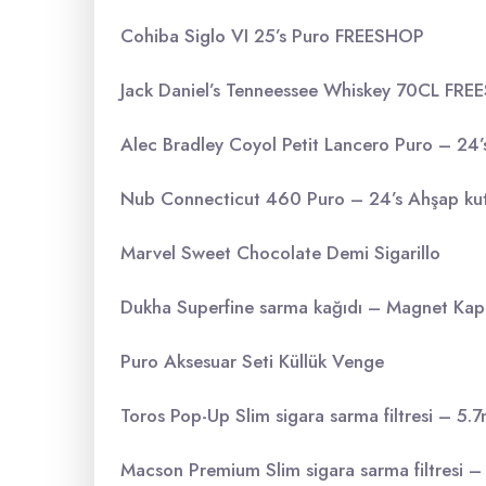
Cohiba Siglo VI 25’s Puro FREESHOP
Jack Daniel’s Tenneessee Whiskey 70CL FR
Alec Bradley Coyol Petit Lancero Puro – 24’
Nub Connecticut 460 Puro – 24’s Ahşap ku
Marvel Sweet Chocolate Demi Sigarillo
Dukha Superfine sarma kağıdı – Magnet Kap
Puro Aksesuar Seti Küllük Venge
Toros Pop-Up Slim sigara sarma filtresi – 5
Macson Premium Slim sigara sarma filtresi 