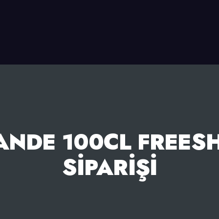
NDE 100CL FREESH
SIPARIŞI