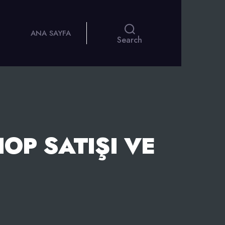
ANA SAYFA
Search
OP SATIŞI VE