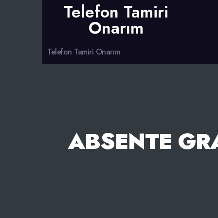
Telefon Tamiri
Onarım
Telefon Tamiri Onarım
ABSENTE GRA