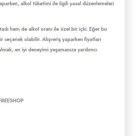
parken, alkol tüketimi ile ilgili yasal düzenlemeleri
 hem de alkol oranı ile özel bir içki. Eğer bu
r seçenek olabilir. Alışveriş yaparken fiyatları
e almak, en iyi deneyimi yaşamanıza yardımcı
o FREESHOP