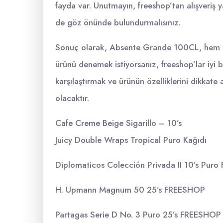
fayda var. Unutmayın, freeshop’tan alışveriş ya
de göz önünde bulundurmalısınız.
Sonuç olarak, Absente Grande 100CL, hem tadı
ürünü denemek istiyorsanız, freeshop’lar iyi bi
karşılaştırmak ve ürünün özelliklerini dikkat
olacaktır.
Cafe Creme Beige Sigarillo – 10’s
Juicy Double Wraps Tropical Puro Kağıdı
Diplomaticos Colección Privada II 10’s Pur
H. Upmann Magnum 50 25’s FREESHOP
Partagas Serie D No. 3 Puro 25’s FREESHOP