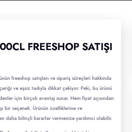
00CL FREESHOP SATIŞI
nün freeshop satışları ve sipariş süreçleri hakkında
 içeriği ve eşsiz tadıyla dikkat çekiyor. Peki, bu ürünü
denler için birçok avantaj sunar. Hem fiyat açısından
ip bir seçenek. Ürünün özelliklerine ve
n daha bilinçli kararlar vermenize yardımcı olabilir.